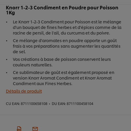
Knorr 1-2-3 Condiment en Poudre pour Poisson
1Kg
Le Knorr 1-2-3 Condiment pour Poisson est le mélange
d’un bouquet de fines herbes et d’épices comme de la
racine de persil, de l’ail, du curcuma et du poivre.
Ce mélange d’aromates en poudre apporte un goût
frais à vos préparations sans augmenter les quantités
de sel.
Vos créations à base de poisson conservent leurs
couleurs naturelles.
Ce sublimateur de goût est également proposé en
version Knorr Aromat Condiment et Knorr Aromat
Condiment aux Fines Herbes.
Détails de produit
CU EAN:
8711100658108
•
DU EAN:
8711100458104