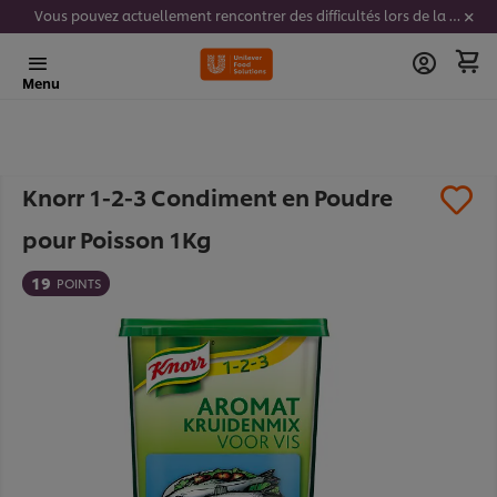
Vous pouvez actuellement rencontrer des difficultés lors de la saisie de vos codes stickers. Nous travaillons activement à résoudre ce problème.
Menu
Knorr 1-2-3 Condiment en Poudre
pour Poisson 1Kg
19
POINTS