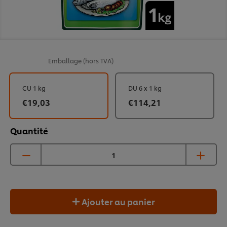
Emballage
(hors TVA)
CU 1 kg
DU 6 x 1 kg
€19,03
€114,21
Quantité
Ajouter au panier