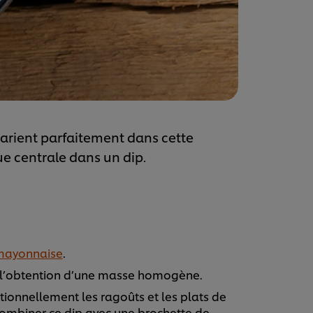
arient parfaitement dans cette
e centrale dans un dip.
-mayonnaise
.
à l’obtention d’une masse homogène.
onnellement les ragoûts et les plats de
combiner ce dip avec une brochette de