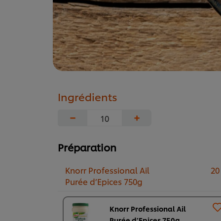
Ingrédients
−
+
Préparation
Knorr Professional Ail
20
Purée d’Epices 750g
Knorr Professional Ail
Purée d’Epices 750g