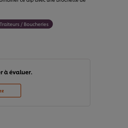
Traiteurs / Boucheries
r à évaluer.
ez