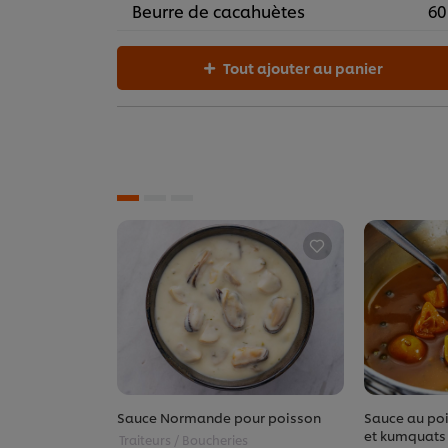
Beurre de cacahuètes
60
Tout ajouter au panier
Sauce Normande pour poisson
Sauce au po
et kumquats
Traiteurs / Boucheries