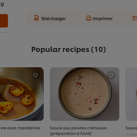
 g
Télécharger
Imprimer
Popular recipes
(10)
ivre avec mandarine
Sauce aux poivres crémeuse
Sauce
(préparation à froid)
Traite