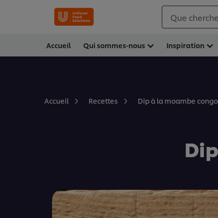
Que cherche
Accueil
Qui sommes-nous
Inspiration
Dip à la moambe congo
Accueil
Recettes
Dip