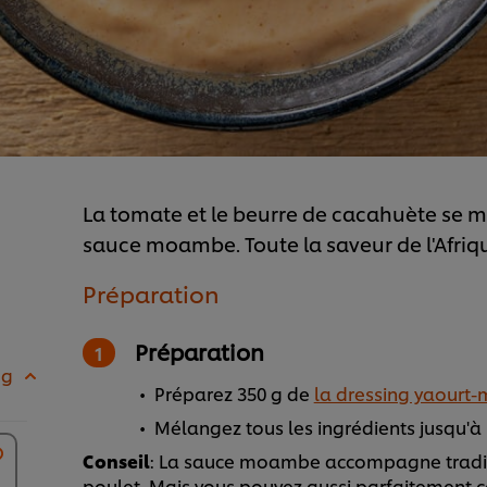
La tomate et le beurre de cacahuète se m
sauce moambe. Toute la saveur de l'Afriqu
Préparation
Préparation
 g
Préparez 350 g de
la dressing yaourt
Mélangez tous les ingrédients jusqu'
Conseil
: La sauce moambe accompagne traditi
poulet. Mais vous pouvez aussi parfaitement 