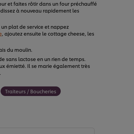
our et faites rôtir dans un four préchauffé
oidissez à nouveau rapidement les
s un plat de service et nappez
e
, ajoutez ensuite le cottage cheese, les
ais du moulin.
de sans lactose en un rien de temps.
x émietté. Il se marie également très
.
Traiteurs / Boucheries