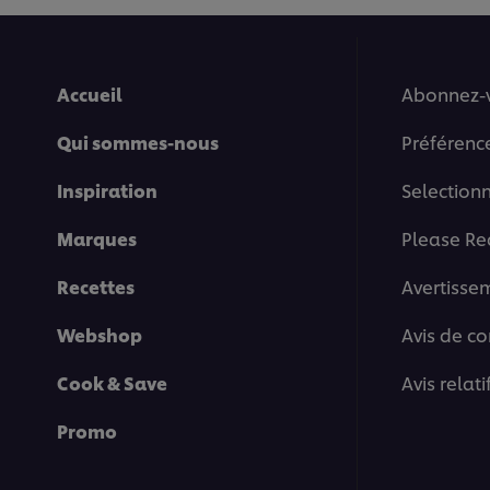
Accueil
Abonnez-
Qui sommes-nous
Préférenc
Inspiration
Selection
Marques
Please Re
Recettes
Avertisse
Webshop
Avis de co
Cook & Save
Avis relat
Promo