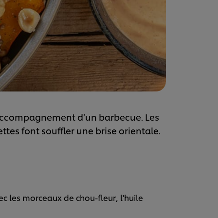
n accompagnement d’un barbecue. Les
ettes font souffler une brise orientale.
 les morceaux de chou-fleur, l'huile