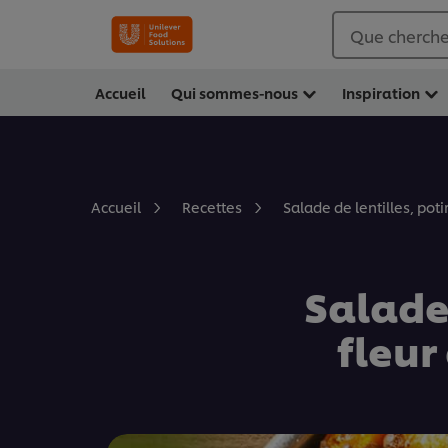
Que cherche
Accueil
Qui sommes-nous
Inspiration
Salade de lentilles, pot
Accueil
Recettes
Salade 
fleur