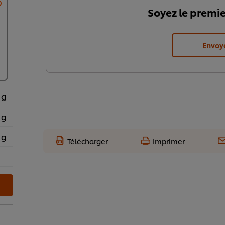
Soyez le premie
Envoy
 g
 g
 g
Télécharger
Imprimer