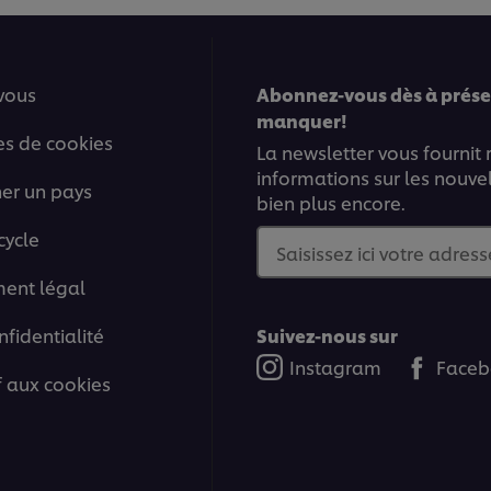
vous
Abonnez-vous dès à présen
manquer!
es de cookies
La newsletter vous fournit
informations sur les nouve
ner un pays
bien plus encore.
cycle
Saisissez ici votre adress
ment légal
nfidentialité
Suivez-nous sur
Instagram
Faceb
if aux cookies