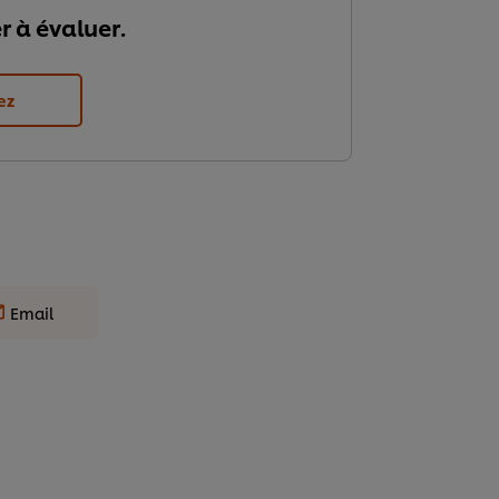
r à évaluer.
ez
Email