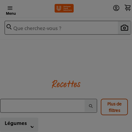
Menu
Que cherchez-vous ?
Recettes
Plus de
filtres
Légumes