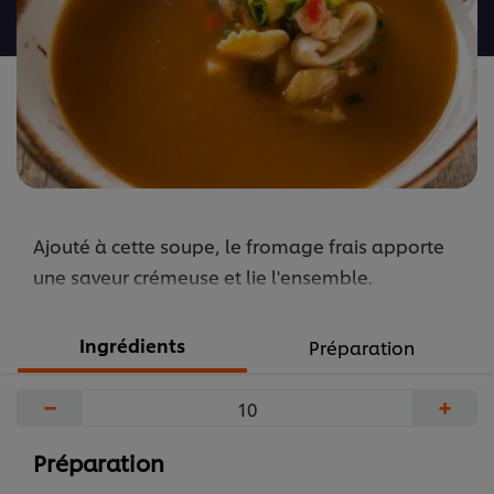
recipe
Ajouté à cette soupe, le fromage frais apporte
une saveur crémeuse et lie l'ensemble.
Ingrédients
Préparation
−
+
Préparation