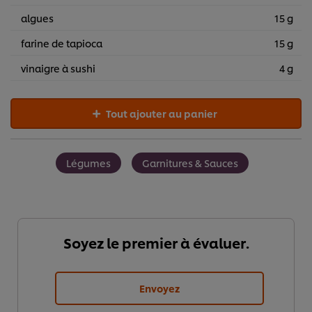
algues
15 g
farine de tapioca
15 g
vinaigre à sushi
4 g
Tout ajouter au panier
Légumes
Garnitures & Sauces
Soyez le premier à évaluer.
Envoyez