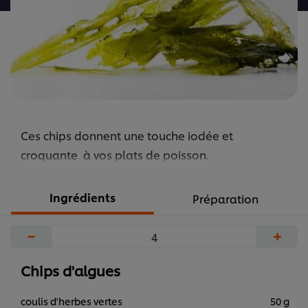
Ces chips donnent une touche iodée et
croquante à vos plats de poisson.
Ingrédients
Préparation
−
+
Chips d'algues
coulis d'herbes vertes
50 g