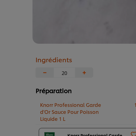
Ingrédients
−
+
Préparation
Knorr Professional Garde
1
d'Or Sauce Pour Poisson
Liquide 1 L
Knorr Professional Garde