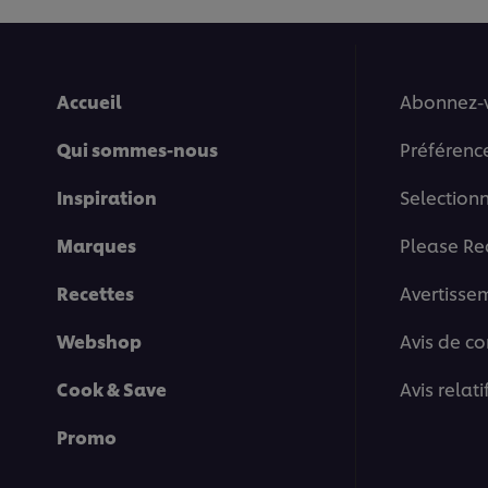
Accueil
Abonnez-
Qui sommes-nous
Préférenc
Inspiration
Selection
Marques
Please Re
Recettes
Avertisse
Webshop
Avis de co
Cook & Save
Avis relat
Promo