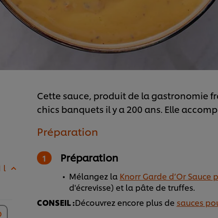
Cette sauce, produit de la gastronomie fr
chics banquets il y a 200 ans. Elle accom
Préparation
Préparation
 l
Mélangez la
Knorr Garde d’Or Sauce 
d'écrevisse) et la pâte de truffes.
CONSEIL :
Découvrez encore plus de
sauces pou