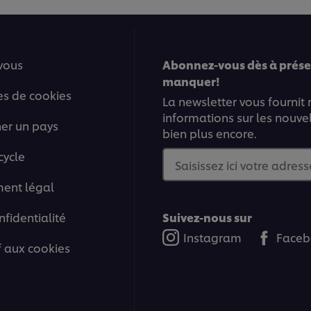
vous
Abonnez-vous dès à présen
manquer!
es de cookies
La newsletter vous fournit
informations sur les nouve
ner un pays
bien plus encore.
cycle
Saisissez ici votre adress
ment légal
nfidentialité
Suivez-nous sur
Instagram
Faceb
if aux cookies