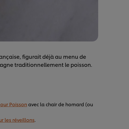
ançaise, figurait déjà au menu de
pagne traditionnellement le poisson.
pour Poisson
avec la chair de homard (ou
r les réveillons
.