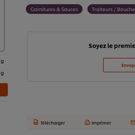
Garnitures & Sauces
Traiteurs / Bouche
Soyez le premie
 g
Envoy
 g
Télécharger
Imprimer