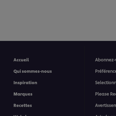
Accueil
Abonnez-
Qui sommes-nous
Préférenc
Inspiration
Selection
Marques
Please Re
Recettes
Avertisse