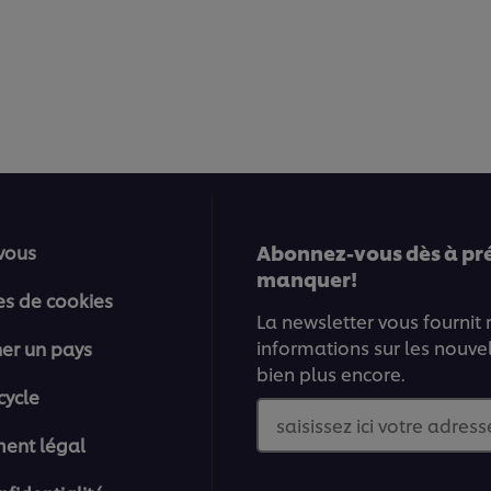
Abonnez-vous dès à prés
vous
manquer!
es de cookies
La newsletter vous fournit
informations sur les nouve
ner un pays
bien plus encore.
cycle
saisissez ici votre adresse
ment légal