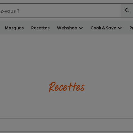
z-vous ?
Marques
Recettes
Webshop
Cook & Save
P
Recettes