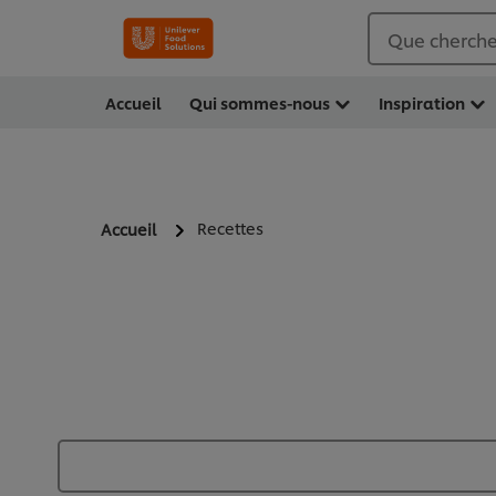
Que cherche
Accueil
Qui sommes-nous
Inspiration
Recettes
Accueil