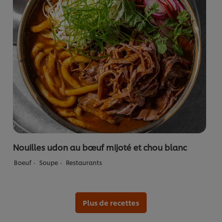
Nouilles udon au bœuf mijoté et chou blanc
Boeuf
Soupe
Restaurants
Plus de recettes