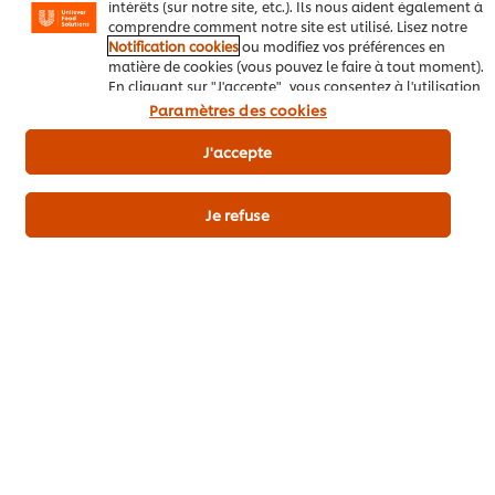
intérêts (sur notre site, etc.). Ils nous aident également à
comprendre comment notre site est utilisé. Lisez notre
Notification cookies
ou modifiez vos préférences en
Envoyez
matière de cookies (vous pouvez le faire à tout moment).
En cliquant sur "J'accepte", vous consentez à l'utilisation
de cookies.
Avis relatif aux cookies
Paramètres des cookies
J'accepte
Je refuse
Télécharger
Email
Popular recipes
(10)