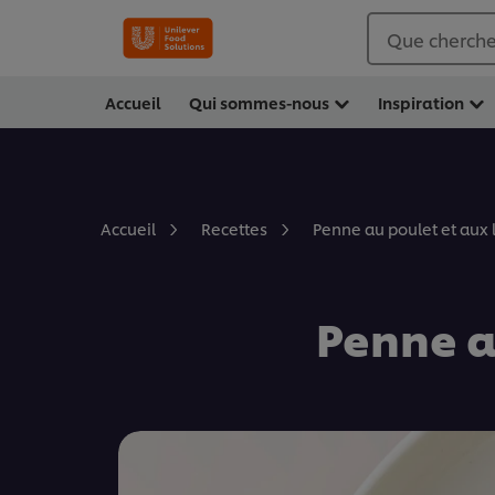
Que cherche
Accueil
Qui sommes-nous
Inspiration
Penne au poulet et aux
Accueil
Recettes
Penne a