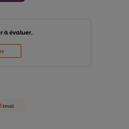
r à évaluer.
ez
Email