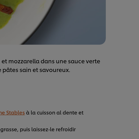
 et mozzarella dans une sauce verte
de pâtes sain et savoureux.
ne Stables
à la cuisson al dente et
rasse, puis laissez-le refroidir