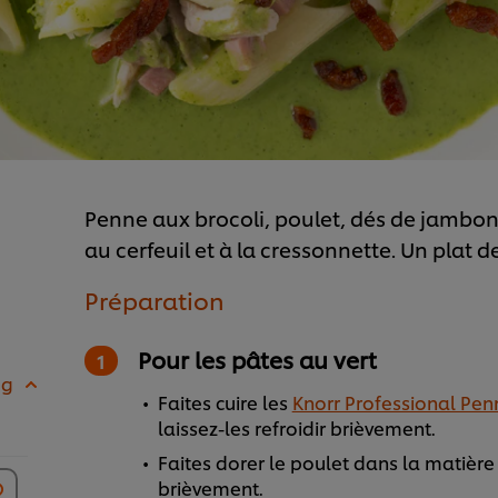
Penne aux brocoli, poulet, dés de jambon
au cerfeuil et à la cressonnette. Un plat 
Préparation
Pour les pâtes au vert
 g
Faites cuire les
Knorr Professional Pen
laissez-les refroidir brièvement.
Faites dorer le poulet dans la matière g
brièvement.