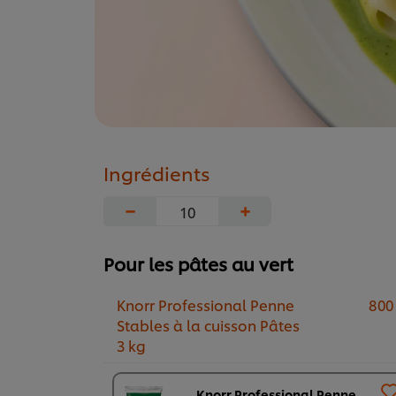
Ingrédients
−
+
Pour les pâtes au vert
Knorr Professional Penne
800
Stables à la cuisson Pâtes
3 kg
Knorr Professional Penne