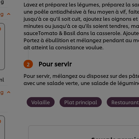
 g
Lavez et préparez les légumes, préparez la s
une poêle antiadhésive à feu moyen à vif, faite
 g
jusqu’à ce qu’il soit cuit, ajoutez les oignons et 
minutes ou jusqu’à ce qu’ils soient tendres, ma
sauceTomato & Basil dans la casserole. Ajout
Portez à ébullition et mélangez pendant au mo
ait atteint la consistance voulue.
Pour servir
Pour servir, mélangez ou disposez sur des pâ
ml
avec une salade verte, une salade de légumineu
 g
Volaille
Plat principal
Restaurant