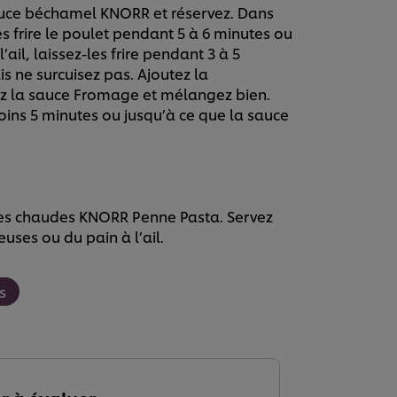
auce béchamel KNORR et réservez. Dans
s frire le poulet pendant 5 à 6 minutes ou
l’ail, laissez-les frire pendant 3 à 5
is ne surcuisez pas. Ajoutez la
ez la sauce Fromage et mélangez bien.
ins 5 minutes ou jusqu’à ce que la sauce
tes chaudes KNORR Penne Pasta. Servez
ses ou du pain à l’ail.
s