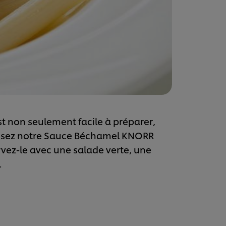
st non seulement facile à préparer,
lisez notre Sauce Béchamel KNORR
rvez-le avec une salade verte, une
.