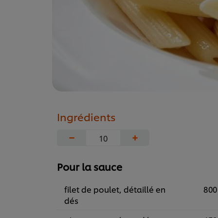
Ingrédients
−
+
Pour la sauce
filet de poulet, détaillé en
800
dés