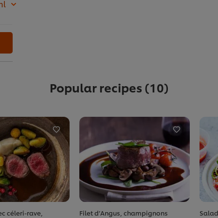
ml
Popular recipes
(10)
c céleri-rave,
Filet d’Angus, champignons
Salad