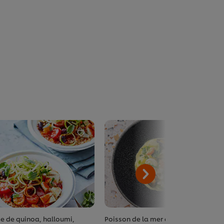
e de quinoa, halloumi,
Poisson de la mer du Nord, chou