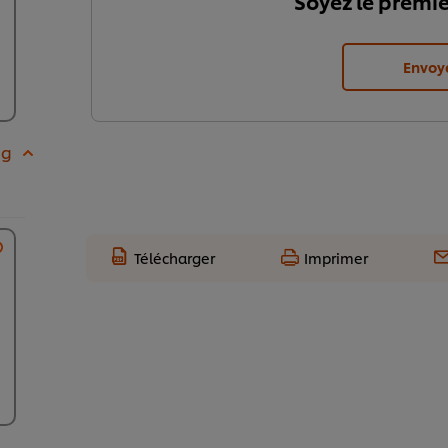
Soyez le premie
Envoy
 g
Télécharger
Imprimer