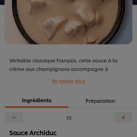
Véritable classique français, cette sauce à la
crème aux champignons accompagne à
merveille les viandes rouges et les volailles, avec
En savoir plus
ou sans porto.
...
Ingrédients
Préparation
−
+
Sauce Archiduc