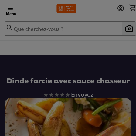
Menu
Que cherchez-vous ?
Ajouter au livre de recettes
Dinde farcie avec sauce chasseur
Aucune
Envoyez
évaluation
soumise
pour
ce
recipe