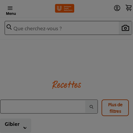
Menu
Que cherchez-vous ?
Recettes
Plus de
filtres
Gibier