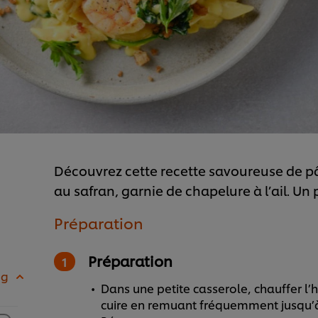
Découvrez cette recette savoureuse de pâ
au safran, garnie de chapelure à l’ail. Un p
Préparation
Préparation
 g
Dans une petite casserole, chauffer l’
cuire en remuant fréquemment jusqu’à c