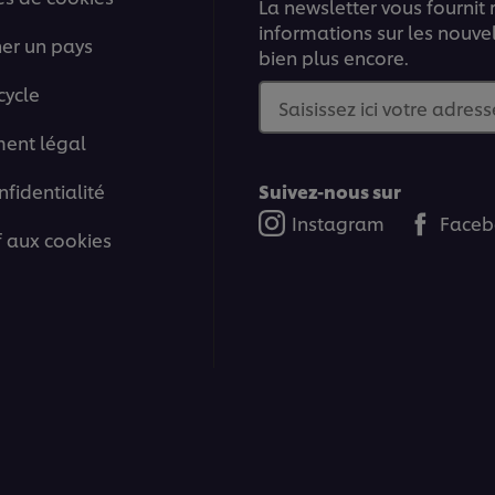
La newsletter vous fournit
informations sur les nouve
ner un pays
bien plus encore.
cycle
Saisissez ici votre adress
ment légal
nfidentialité
Suivez-nous sur
Instagram
Faceb
if aux cookies