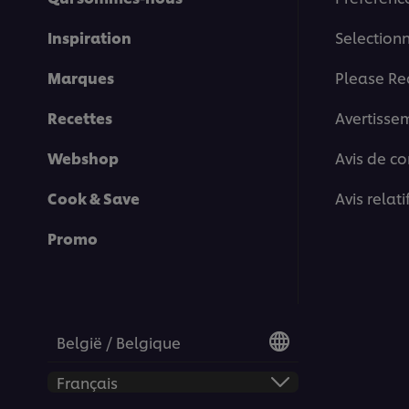
Inspiration
Selection
Marques
Please Re
Recettes
Avertisse
Webshop
Avis de co
Cook & Save
Avis relat
Promo
België / Belgique