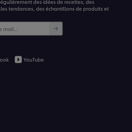
 régulièrement des idées de recettes, des
lles tendances, des échantillons de produits et
e mail...
ook
YouTube