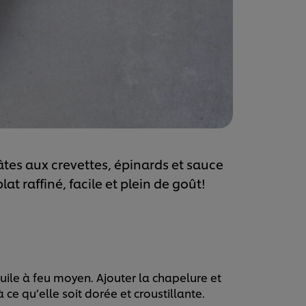
tes aux crevettes, épinards et sauce
lat raffiné, facile et plein de goût!
huile à feu moyen. Ajouter la chapelure et
e qu’elle soit dorée et croustillante.