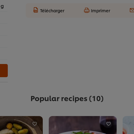
 g
Télécharger
Imprimer
Popular recipes
(10)