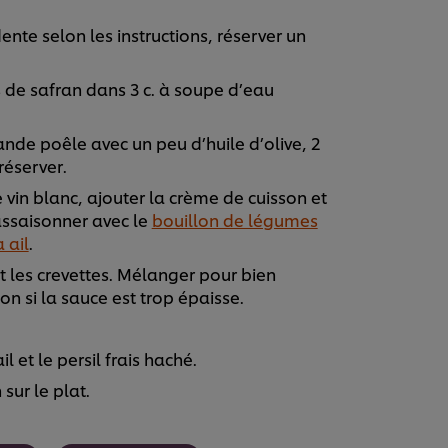
ente selon les instructions, réserver un
s de safran dans 3 c. à soupe d’eau
ande poêle avec un peu d’huile d’olive, 2
réserver.
vin blanc, ajouter la crème de cuisson et
 assaisonner avec le
bouillon de légumes
 ail
.
et les crevettes. Mélanger pour bien
on si la sauce est trop épaisse.
l et le persil frais haché.
sur le plat.