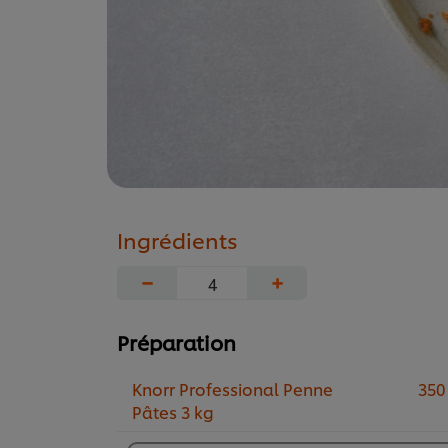
Ingrédients
−
+
Préparation
Knorr Professional Penne
350
Pâtes 3 kg