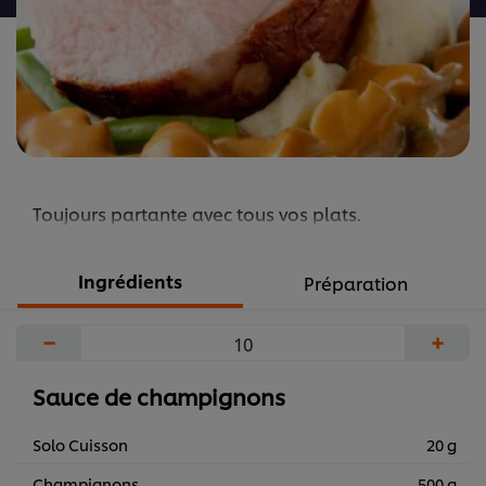
Toujours partante avec tous vos plats.
Ingrédients
Préparation
−
+
Sauce de champignons
Solo Cuisson
20 g
Champignons
500 g