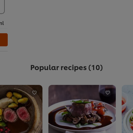
ml
Popular recipes
(10)