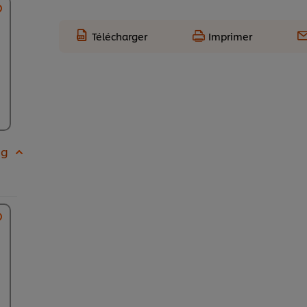
Télécharger
Imprimer
 g