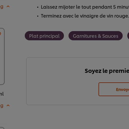
 g
Laissez mijoter le tout pendant 5 minu
Terminez avec le vinaigre de vin rouge
Plat principal
Garnitures & Sauces
Soyez le premie
Envoy
ml
 g