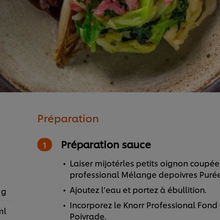
Préparation
Préparation sauce
Laiser mijotérles petits oignon coupée
professional Mélange depoivres Puré
Ajoutez l’eau et portez à ébullition.
 g
Incorporez le Knorr Professional Fond 
ml
Poivrade.