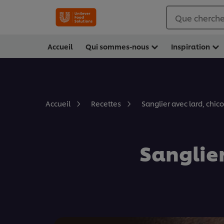
Que cherche
Accueil
Qui sommes-nous
Inspiration
Sanglier avec lard, chic
Accueil
Recettes
Sanglie