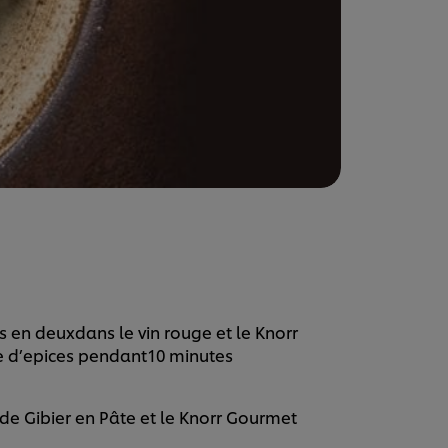
s en deuxdans le vin rouge et le Knorr
e d’epices pendant10 minutes
de Gibier en Pâte et le Knorr Gourmet