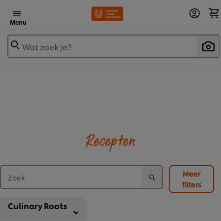
Menu
Wat zoek je?
Recepten
Meer
filters
Culinary Roots