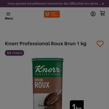
Vous pouvez actuellement rencontrer des difficultés lors de la saisie de vos codes stickers. Nous travaillons activement à résoudre ce problème.
Menu
Knorr Professional Roux Brun 1 kg
11
POINTS