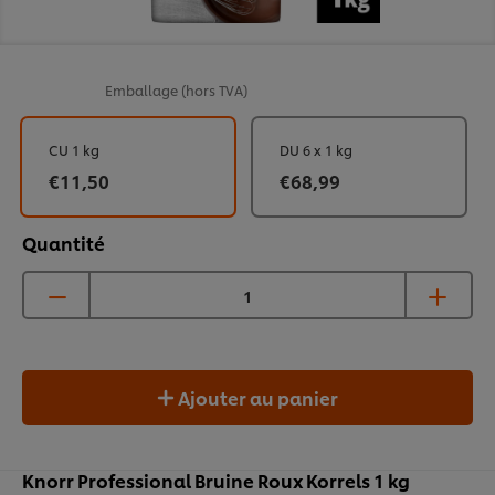
Emballage
(hors TVA)
CU 1 kg
DU 6 x 1 kg
€11,50
€68,99
Quantité
Ajouter au panier
Knorr Professional Bruine Roux Korrels 1 kg