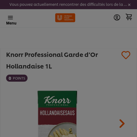
Vous pouvez actuellement rencontrer des difficultés lors de la saisie de vos codes stickers. Nous travaillons activement à résoudre ce problème.
Menu
Knorr Professional Garde d’Or
Hollandaise 1L
0
POINTS