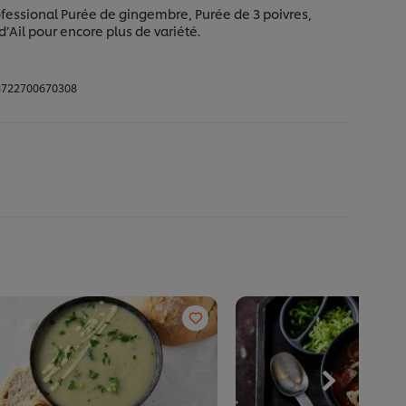
ofessional Purée de gingembre, Purée de 3 poivres,
d’Ail pour encore plus de variété.
722700670308