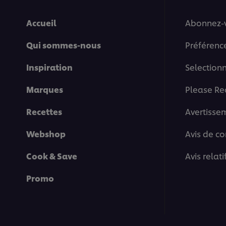
Accueil
Abonnez-
Qui sommes-nous
Préférenc
Inspiration
Selection
Marques
Please Re
Recettes
Avertisse
Webshop
Avis de co
Cook & Save
Avis relat
Promo