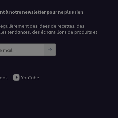
t à notre newsletter pour ne plus rien
 régulièrement des idées de recettes, des
lles tendances, des échantillons de produits et
e mail...
ook
YouTube