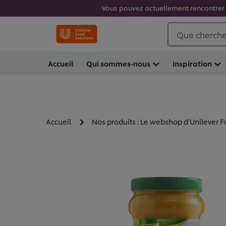
Vous pouvez actuellement rencontrer d
Que cherche
Accueil
Qui sommes-nous
Inspiration
Accueil
Nos produits : Le webshop d'Unilever F