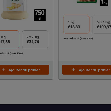
1 kg
6 (x 1 kg)
€18,33
€109,9
50 g
2 x 750g
Prix indicatif (hors TVA)
17,38
€34,76
indicatif (hors TVA)
Ajouter au panier
Ajouter au panier