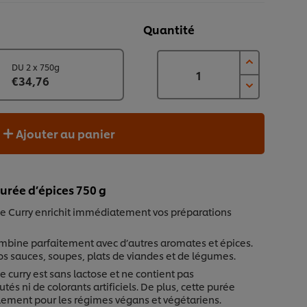
Quantité
DU 2 x 750g
€34,76
Ajouter au panier
urée d’épices 750 g
de Curry enrichit immédiatement vos préparations
ombine parfaitement avec d’autres aromates et épices.
os sauces, soupes, plats de viandes et de légumes.
e curry est sans lactose et ne contient pas
és ni de colorants artificiels. De plus, cette purée
lement pour les régimes végans et végétariens.