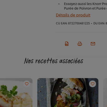
Essayez aussi les Knorr Pr
Purée de Poivron et Purée 
Détails de produit
CU EAN:
8722700481225
•
DU EAN:
8
Nos recettes associées