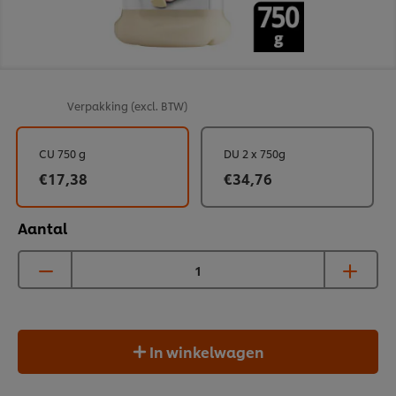
Verpakking
(excl. BTW)
CU 750 g
DU 2 x 750g
€17,38
€34,76
Aantal
In winkelwagen