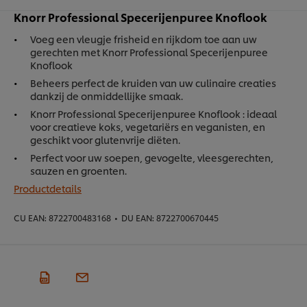
Knorr Professional Specerijenpuree Knoflook
Voeg een vleugje frisheid en rijkdom toe aan uw
gerechten met Knorr Professional Specerijenpuree
Knoflook
Beheers perfect de kruiden van uw culinaire creaties
dankzij de onmiddellijke smaak.
Knorr Professional Specerijenpuree Knoflook : ideaal
voor creatieve koks, vegetariërs en veganisten, en
geschikt voor glutenvrije diëten.
Perfect voor uw soepen, gevogelte, vleesgerechten,
sauzen en groenten.
Productdetails
CU EAN:
8722700483168
•
DU EAN:
8722700670445