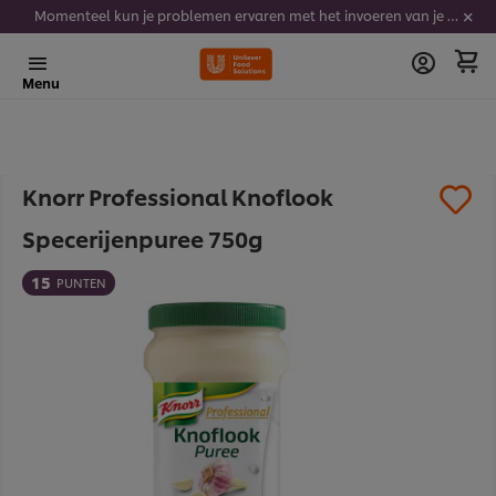
Momenteel kun je problemen ervaren met het invoeren van je stickercodes. We werken er hard aan om dit op te lossen.
Menu
Knorr Professional Knoflook
Specerijenpuree 750g
15
PUNTEN