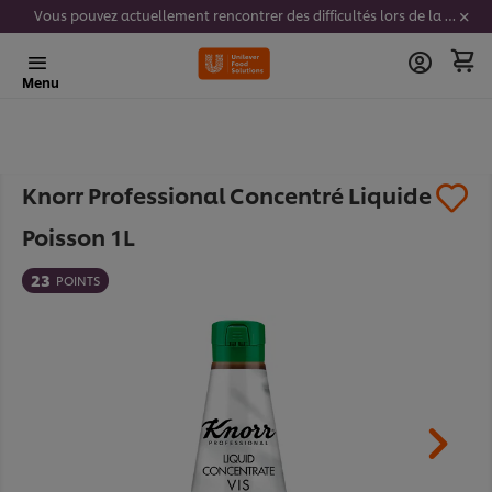
Vous pouvez actuellement rencontrer des difficultés lors de la saisie de vos codes stickers. Nous travaillons activement à résoudre ce problème.
Menu
Knorr Professional Concentré Liquide
Poisson 1L
23
POINTS